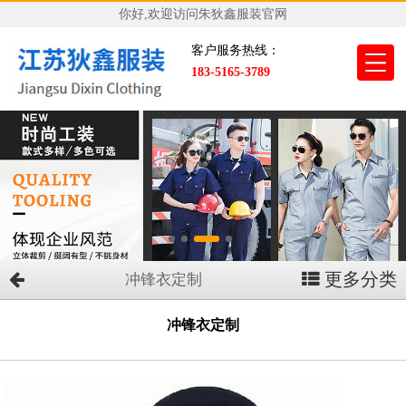
你好,欢迎访问朱狄鑫服装官网
客户服务热线：
183-5165-3789
更多分类
冲锋衣定制
冲锋衣定制