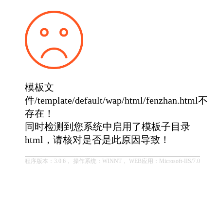
模板文
件/template/default/wap/html/fenzhan.html不
存在！
同时检测到您系统中启用了模板子目录
html，请核对是否是此原因导致！
程序版本：3.0.6， 操作系统：WINNT， WEB应用：Microsoft-IIS/7.0