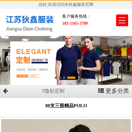
你好,欢迎访问朱狄鑫服装官网
客户服务热线：
183-5165-3789
更多分类
T恤衫定制
80支三股精品POLO