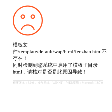
模板文
件/template/default/wap/html/fenzhan.html不
存在！
同时检测到您系统中启用了模板子目录
html，请核对是否是此原因导致！
程序版本：3.0.6， 操作系统：WINNT， WEB应用：Microsoft-IIS/7.0