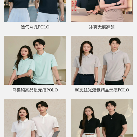
透气网孔POLO
冰爽无痕翻领
鸟巢锦高品质无痕POLO
80支丝光液氨精品无痕POLO