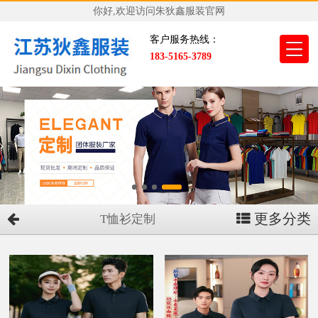
你好,欢迎访问朱狄鑫服装官网
客户服务热线：
183-5165-3789
更多分类
T恤衫定制