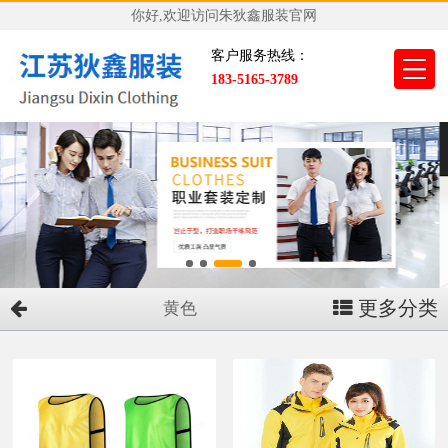
你好,欢迎访问朱狄鑫服装官网
客户服务热线：
183-5165-3789
更多分类
黄色