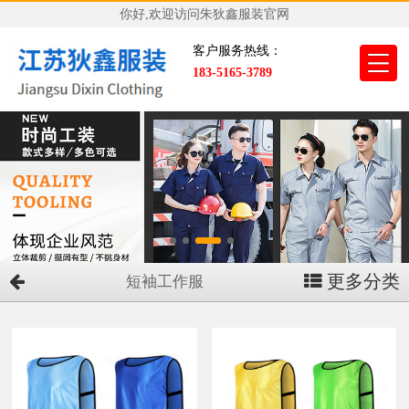
你好,欢迎访问朱狄鑫服装官网
客户服务热线：
183-5165-3789
更多分类
短袖工作服