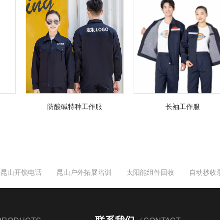
长袖工作服
防酸碱特种工作服
昆山开锁电话
昆山户外拓展培训
太阳能组件回收
自动秒收
联系我们