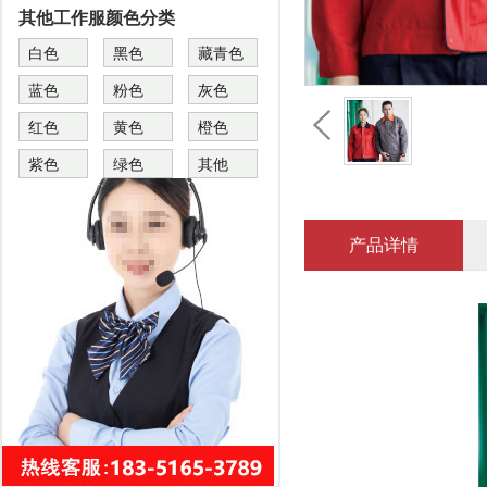
其他工作服颜色分类
白色
黑色
藏青色
蓝色
粉色
灰色
红色
黄色
橙色
紫色
绿色
其他
产品详情