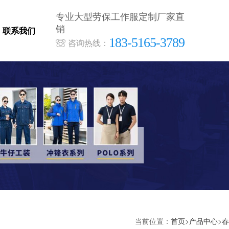
专业大型劳保工作服定制厂家直
销
联系我们
183-5165-3789
咨询热线：
当前位置：
首页
>
产品中心
>
春