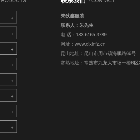
 PRODUCTS
/ CONTACT
朱狄鑫服装
联系人：朱先生
电 话：183-5165-3789
网址：www.dixinfz.cn
昆山地址：昆山市周市镇海鹏路66号
常熟地址：
常熟市九龙大市场一楼B区2