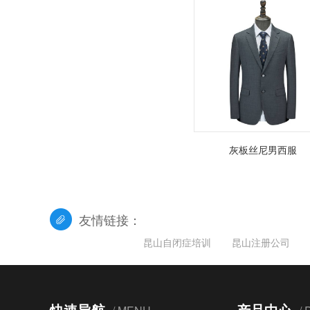
灰板丝尼男西服
友情链接：
昆山自闭症培训
昆山注册公司
快速导航
产品中心