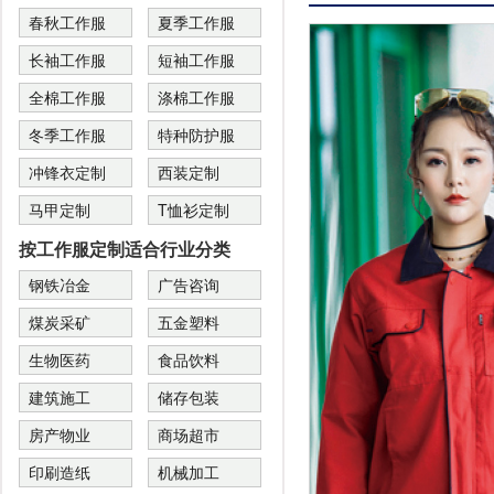
春秋工作服
夏季工作服
长袖工作服
短袖工作服
全棉工作服
涤棉工作服
冬季工作服
特种防护服
冲锋衣定制
西装定制
马甲定制
T恤衫定制
按工作服定制适合行业分类
钢铁冶金
广告咨询
煤炭采矿
五金塑料
生物医药
食品饮料
建筑施工
储存包装
房产物业
商场超市
印刷造纸
机械加工