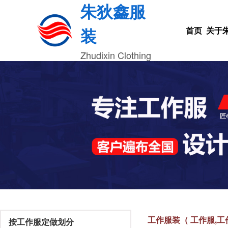
朱狄鑫服
装
首页
关于
Zhudixin Clothing
工作服装（ 工作服,工
按工作服定做划分