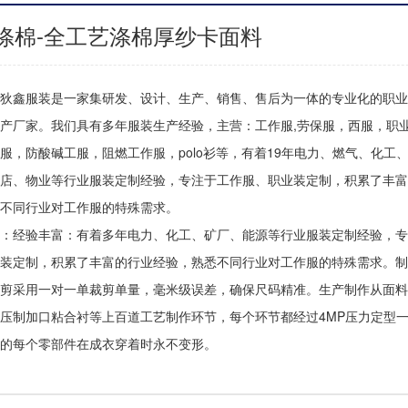
涤棉-全工艺涤棉厚纱卡面料
鑫服装是一家集研发、设计、生产、销售、售后为一体的专业化的职业
产厂家。我们具有多年服装生产经验，主营：工作服,劳保服，西服，职
服，防酸碱工服，阻燃工作服，polo衫等，有着19年电力、燃气、化工
店、物业等行业服装定制经验，专注于工作服、职业装定制，积累了丰富
不同行业对工作服的特殊需求。
：经验丰富：有着多年电力、化工、矿厂、能源等行业服装定制经验，专
装定制，积累了丰富的行业经验，熟悉不同行业对工作服的特殊需求。制
剪采用一对一单裁剪单量，毫米级误差，确保尺码精准。生产制作从面料
压制加口粘合衬等上百道工艺制作环节，每个环节都经过4MP压力定型
的每个零部件在成衣穿着时永不变形。