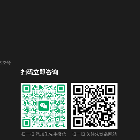
22号
扫码立即咨询
扫一扫 添加朱先生微信
扫一扫 关注朱狄鑫网站