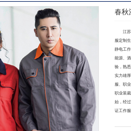
春秋
江苏狄
服定制生
静电工作
能源、酒
验，熟悉
实力雄厚
服、职业
职业装裁
始，经过
证工作服